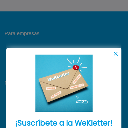
Para empresas
Bolsa de candidatos
Publicación de ofertas
Gestión de sedes
Para candidatos
Ofertas de trabajo
CV Digital
Reputación profesional