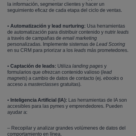
la información, segmentar clientes y hacer un
seguimiento eficaz de cada etapa del ciclo de ventas.
•
Automatización y lead nurturing:
Usa herramientas
de automatización para distribuir contenido y nutrir
leads
a través de campañas de
email marketing
personalizadas. Implemente sistemas de
Lead Scoring
en su CRM para priorizar a los
leads
más prometedores.
•
Captación de leads:
Utiliza
landing pages
y
formularios que ofrezcan contenido valioso (
lead
magnets
) a cambio de datos de contacto (ej.
ebooks
o
acceso a
masterclasses
gratuitas).
•
Inteligencia Artificial (IA):
Las herramientas de IA son
accesibles para las pymes y emprendedores. Pueden
ayudar a:
– Recopilar y analizar grandes volúmenes de datos del
comportamiento en línea.