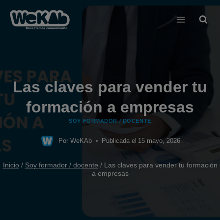
Saltar
al
contenido
Las claves para vender tu
formación a empresas
SOY FORMADOR / DOCENTE
Por
WeKAb
Publicada el
15 mayo, 2026
Inicio
/
Soy formador / docente
/
Las claves para vender tu formación
a empresas