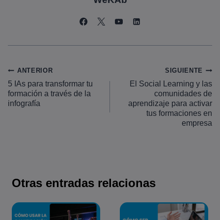
Navegación
ANTERIOR
SIGUIENTE
5 IAs para transformar tu
El Social Learning y las
de
formación a través de la
comunidades de
entradas
infografía
aprendizaje para activar
tus formaciones en
empresa
Otras entradas relacionas