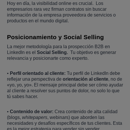
Hoy en día, la visibilidad online es crucial. Los
empresarios rara vez firman contratos sin buscar
información de la empresa proveedora de servicios o
productos en el mundo digital.
Posicionamiento y Social Selling
La mejor metodología para la prospección B2B en
LinkedIn es el
Social Selling.
Tu objetivo es generar
relevancia y posicionarte como experto.
•
Perfil orientado al cliente:
Tu perfil de LinkedIn debe
reflejar una perspectiva de
orientación al cliente
, no de
«yo, yo, yo». El mensaje principal debe ser cómo ayudar
al cliente a resolver sus puntos de dolor, no solo lo que
tú sabes hacer.
•
Contenido de valor:
Crea contenido de alta calidad
(blogs,
whitepapers
, webinars) que aborden las
necesidades y desafíos específicos de tus clientes. Esta
es la mejor estrategia para vender sin vender.