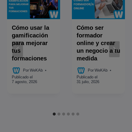
Cómo usar la
Cómo ser
gamificación
formador
para mejorar
online y crear
tus
un negocio a tu
formaciones
medida
Por
WeKAb
Por
WeKAb
Publicado el
Publicado el
7 agosto, 2026
31 julio, 2026