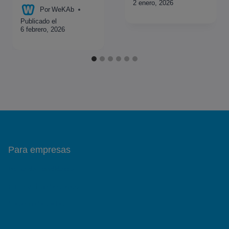
2 enero, 2026
Por
WeKAb
Publicado el
6 febrero, 2026
Para empresas
Bolsa de candidatos
Publicación de ofertas
Gestión de sedes