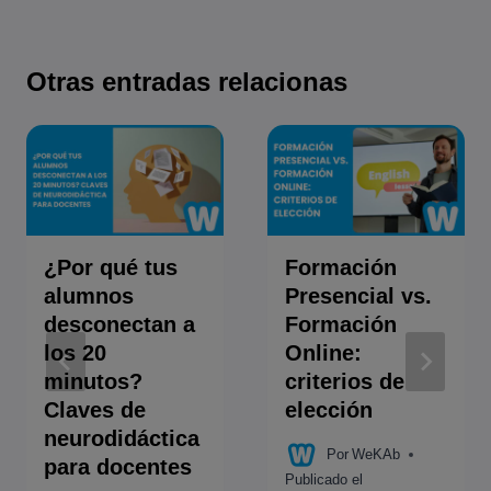
Otras entradas relacionas
¿Por qué tus
Formación
alumnos
Presencial vs.
desconectan a
Formación
los 20
Online:
minutos?
criterios de
Claves de
elección
neurodidáctica
Por
WeKAb
para docentes
Publicado el