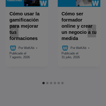
Cómo usar la
Cómo ser
gamificación
formador
para mejorar
online y crear
tus
un negocio a tu
formaciones
medida
Por
WeKAb
Por
WeKAb
Publicado el
Publicado el
7 agosto, 2026
31 julio, 2026