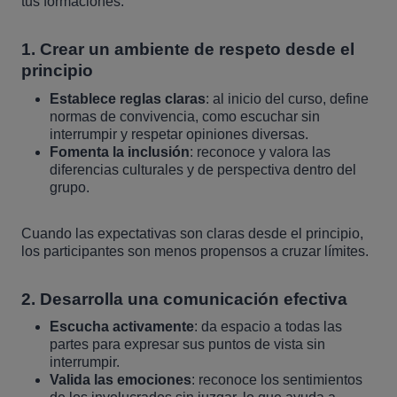
tus formaciones:
1.
Crear un ambiente de respeto desde el
principio
Establece reglas claras
: al inicio del curso, define
normas de convivencia, como escuchar sin
interrumpir y respetar opiniones diversas.
Fomenta la inclusión
: reconoce y valora las
diferencias culturales y de perspectiva dentro del
grupo.
Cuando las expectativas son claras desde el principio,
los participantes son menos propensos a cruzar límites.
2.
Desarrolla una comunicación efectiva
Escucha activamente
: da espacio a todas las
partes para expresar sus puntos de vista sin
interrumpir.
Valida las emociones
: reconoce los sentimientos