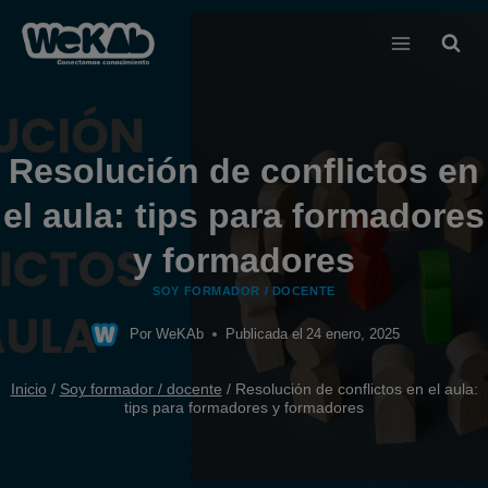
Saltar
al
contenido
Resolución de conflictos en
el aula: tips para formadores
y formadores
SOY FORMADOR / DOCENTE
Por
WeKAb
Publicada el
24 enero, 2025
Inicio
/
Soy formador / docente
/
Resolución de conflictos en el aula:
tips para formadores y formadores