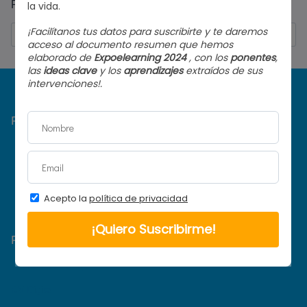
Puede que una búsqueda te ayude.
Buscar:
Para empresas
Bolsa de candidatos
Publicación de ofertas
Gestión de sedes
Para candidatos
Ofertas de trabajo
CV Digital