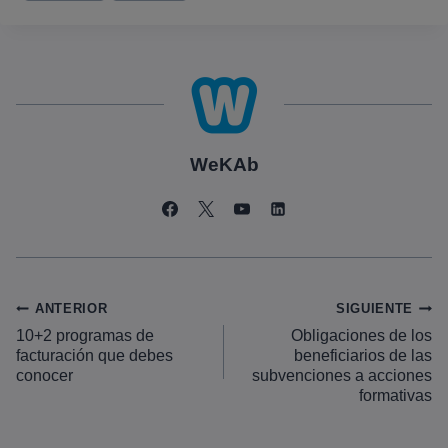
WeKAb
Navegación
ANTERIOR
SIGUIENTE
10+2 programas de
Obligaciones de los
de
facturación que debes
beneficiarios de las
entradas
conocer
subvenciones a acciones
formativas