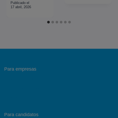
Publicado el
17 abril, 2026
Para empresas
Bolsa de candidatos
Publicación de ofertas
Gestión de sedes
Para candidatos