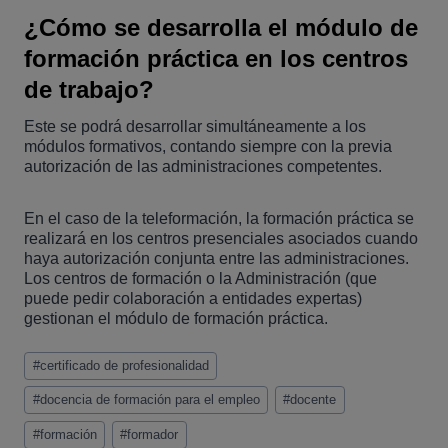
¿Cómo se desarrolla el módulo de
formación práctica en los centros
de trabajo?
Este se podrá desarrollar simultáneamente a los
módulos formativos, contando siempre con la previa
autorización de las administraciones competentes.
En el caso de la teleformación, la formación práctica se
realizará en los centros presenciales asociados cuando
haya autorización conjunta entre las administraciones.
Los centros de formación o la Administración (que
puede pedir colaboración a entidades expertas)
gestionan el módulo de formación práctica.
Etiquetas
#
certificado de profesionalidad
de
la
#
docencia de formación para el empleo
#
docente
entrada:
#
formación
#
formador