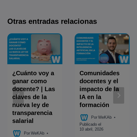
Otras entradas relacionas
¿Cuánto voy a
Comunidades
ganar como
docentes y el
docente? | Las
impacto de la
claves de la
IA en la
nueva ley de
formación
transparencia
Por
WeKAb
salarial
Publicado el
10 abril, 2026
Por
WeKAb