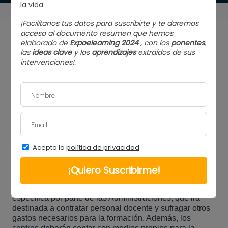
Trabajar como docente de certificados de
profesionalidad implica un compromiso con la formación
y el desarrollo de habilidades. Si estás considerando o
ya ejerces esta profesión, es esencial que sepas ciertas
cuestiones técnicas sobre las acciones formativas.
Tabla de contenidos
¿Dónde se ejecutan las acciones
formativas?
En centros de formación que reciban una subvención
específica por parte de las Administraciones, que irá
destinada a contratar personal docente y sufragar otros
gastos necesarios para la formación. Además, los