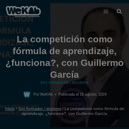
Saltar
al
contenido
La competición como
fórmula de aprendizaje,
¿funciona?, con Guillermo
García
SOY FORMADOR / DOCENTE
Por
WeKAb
Publicada el
16 agosto, 2024
Inicio
/
Soy formador / docente
/
La competición como fórmula de
aprendizaje, ¿funciona?, con Guillermo García